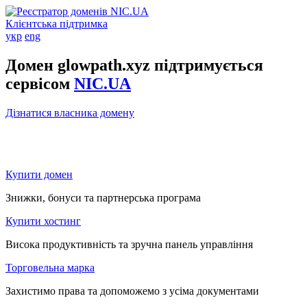
Клієнтська підтримка
укр
eng
Домен glowpath.xyz підтримується
сервісом
NIC.UA
Дізнатися власника домену
Купити домен
Знижки, бонуси та партнерська програма
Купити хостинг
Висока продуктивність та зручна панель управління
Торговельна марка
Захистимо права та допоможемо з усіма документами